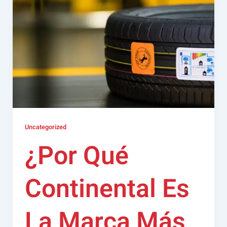
Uncategorized
¿Por Qué
Continental Es
La Marca Más