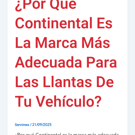
¿Por Qué
Continental Es
La Marca Más
Adecuada Para
Las Llantas De
Tu Vehículo?
/
21/09/2025
Servimex