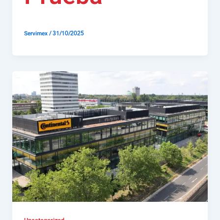
/
31/10/2025
Servimex