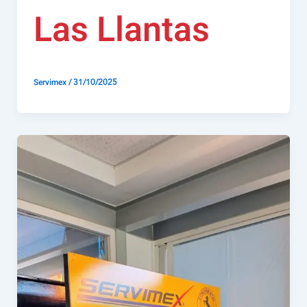
Las Llantas
/
31/10/2025
Servimex