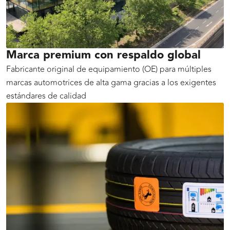
Marca premium con respaldo global
Fabricante original de equipamiento (OE) para múltiples
marcas automotrices de alta gama gracias a los exigentes
estándares de calidad