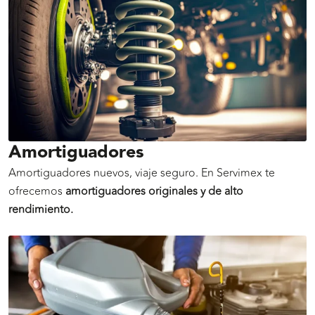
Amortiguadores
Amortiguadores nuevos, viaje seguro. En Servimex te
ofrecemos
amortiguadores originales y de alto
rendimiento.