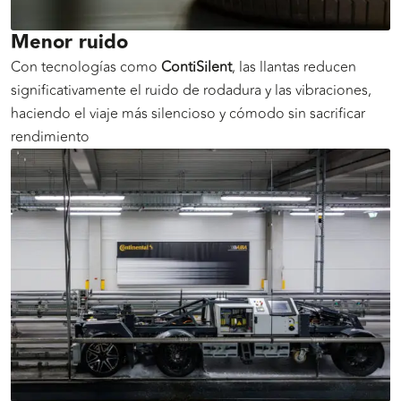
Menor ruido
Con tecnologías como
ContiSilent
, las llantas reducen
significativamente el ruido de rodadura y las vibraciones,
haciendo el viaje más silencioso y cómodo sin sacrificar
rendimiento