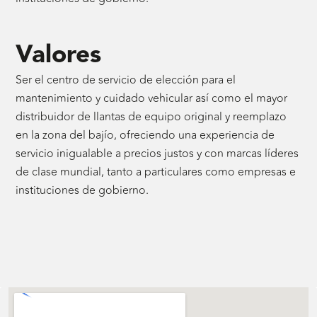
Valores
Ser el centro de servicio de elección para el
mantenimiento y cuidado vehicular así como el mayor
distribuidor de llantas de equipo original y reemplazo
en la zona del bajío, ofreciendo una experiencia de
servicio inigualable a precios justos y con marcas líderes
de clase mundial, tanto a particulares como empresas e
instituciones de gobierno.