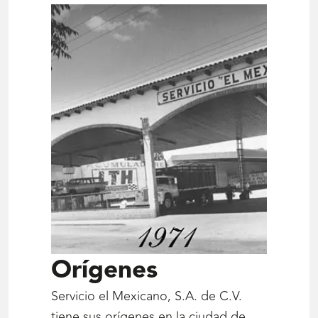
Orígenes
Servicio el Mexicano, S.A. de C.V.
tiene sus orígenes en la ciudad de