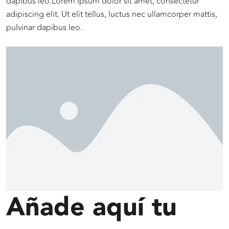
dapibus leo.Lorem ipsum dolor sit amet, consectetur
adipiscing elit. Ut elit tellus, luctus nec ullamcorper mattis,
pulvinar dapibus leo.
Añade aquí tu