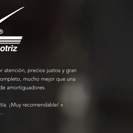
r atención, precios justos y gran
 completo, mucho mejor que una
 de amortiguadores.
antía. ¡Muy recomendable! «