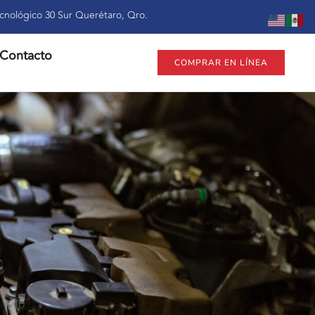
cnológico 30 Sur Querétaro, Qro.
Contacto
COMPRAR EN LÍNEA