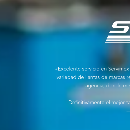
«Excelente servicio en Servimex 
variedad de llantas de marcas
agencia, donde me 
Definitivamente el mejor t