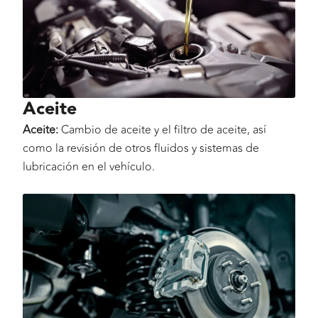
Aceite
Aceite:
Cambio de aceite y el filtro de aceite, así
como la revisión de otros fluidos y sistemas de
lubricación en el vehículo.