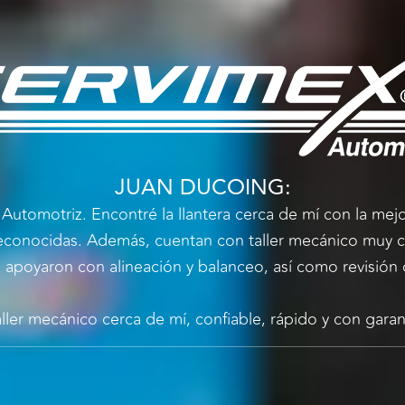
JUAN DUCOING:
Automotriz. Encontré la llantera cerca de mí con la mejo
 reconocidas. Además, cuentan con taller mecánico muy
apoyaron con alineación y balanceo, así como revisión
aller mecánico cerca de mí, confiable, rápido y con gar