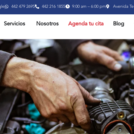
gle
442 479 2695
442 216 1855
9:00 am – 6:00 pm
Avenida Te
RIR PRODUCTOS
ABRIR SERVICIOS
Servicios
Nosotros
Agenda tu cita
Blog