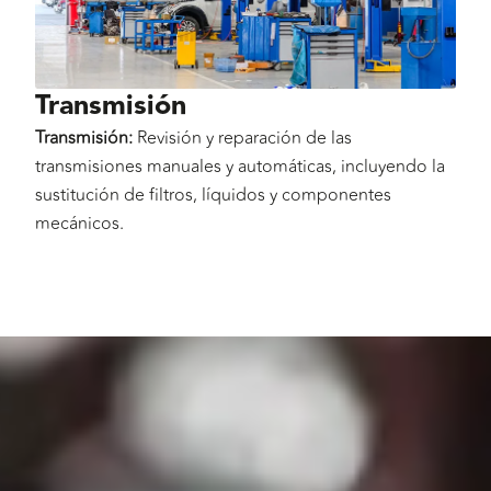
Transmisión
Transmisión:
Revisión y reparación de las
transmisiones manuales y automáticas, incluyendo la
sustitución de filtros, líquidos y componentes
mecánicos.