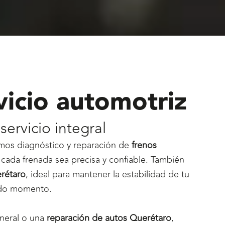
vicio automotriz
servicio integral
emos diagnóstico y reparación de
frenos
cada frenada sea precisa y confiable. También
erétaro
, ideal para mantener la estabilidad de tu
odo momento.
neral o una
reparación de autos Querétaro
,