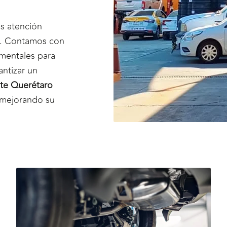
s atención
to. Contamos con
amentales para
antizar un
te Querétaro
 mejorando su