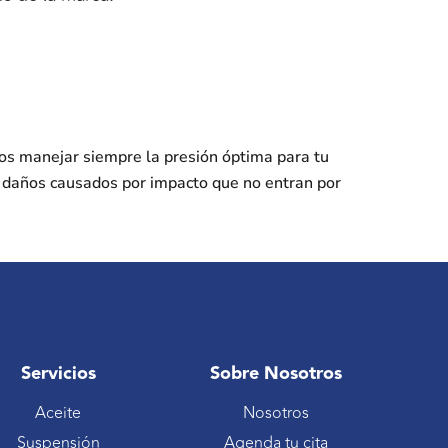
os manejar siempre la presión óptima para tu
s daños causados por impacto que no entran por
Servicios
Sobre Nosotros
Aceite
Nosotros
Suspensión
Agenda tu cita