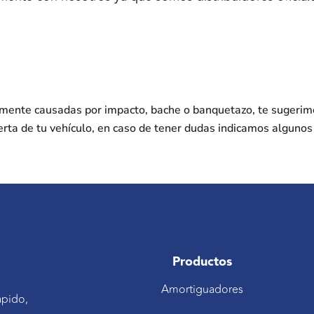
nmente causadas por impacto, bache o banquetazo, te sugerim
erta de tu vehículo, en caso de tener dudas indicamos alguno
Productos
Amortiguadores
ápido,