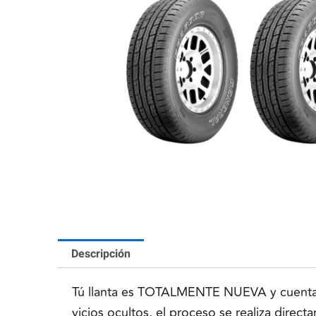
Descripción
Tú llanta es TOTALMENTE NUEVA y cuenta co
vicios ocultos, el proceso se realiza direc