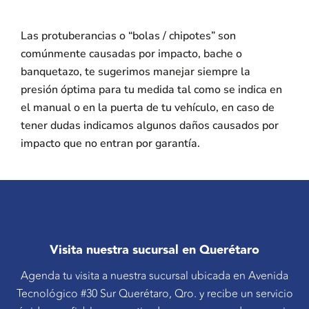
Las protuberancias o “bolas / chipotes” son
comúnmente causadas por impacto, bache o
banquetazo, te sugerimos manejar siempre la
presión óptima para tu medida tal como se indica en
el manual o en la puerta de tu vehículo, en caso de
tener dudas indicamos algunos daños causados por
impacto que no entran por garantía.
Visita nuestra sucursal en Querétaro
Agenda tu visita a nuestra sucursal ubicada en Avenida
Tecnológico #30 Sur Querétaro, Qro. y recibe un servicio