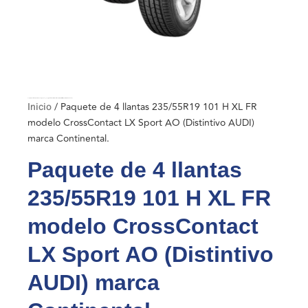
Inicio
/ Paquete de 4 llantas 235/55R19 101 H XL FR modelo CrossContact LX Sport AO (Distintivo AUDI) marca Continental.
Inicio
/ Paquete de 4 llantas 235/55R19 101 H XL FR
modelo CrossContact LX Sport AO (Distintivo AUDI)
marca Continental.
Paquete de 4 llantas
235/55R19 101 H XL FR
modelo CrossContact
LX Sport AO (Distintivo
AUDI) marca