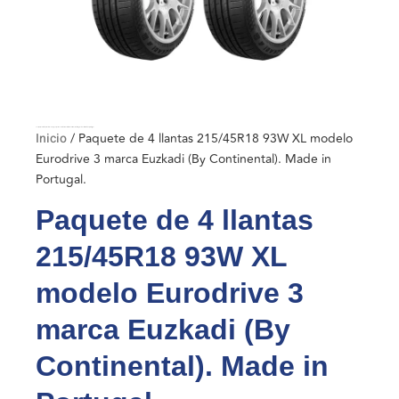
Inicio
/ Paquete de 4 llantas 215/45R18 93W XL modelo Eurodrive 3 marca Euzkadi (By Continental). Made in Portugal.
Inicio
/ Paquete de 4 llantas 215/45R18 93W XL modelo
Eurodrive 3 marca Euzkadi (By Continental). Made in
Portugal.
Paquete de 4 llantas
215/45R18 93W XL
modelo Eurodrive 3
marca Euzkadi (By
Continental). Made in