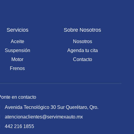
Servicios
Sobre Nosotros
Aceite
Nosotros
Suspensión
Agenda tu cita
Motor
Contacto
Frenos
Ponte en contacto
Avenida Tecnológico 30 Sur Querétaro, Qro.
atencionaclientes@servimexauto.mx
442 216 1855