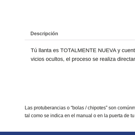
Descripción
Tú llanta es TOTALMENTE NUEVA y cuenta co
vicios ocultos, el proceso se realiza direc
Las protuberancias o “bolas / chipotes” son común
tal como se indica en el manual o en la puerta de 