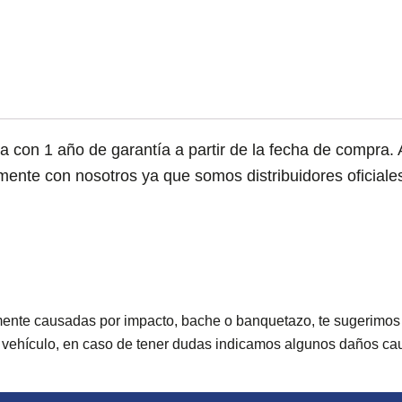
n 1 año de garantía a partir de la fecha de compra. Ap
tamente con nosotros ya que somos distribuidores oficiale
mente causadas por impacto, bache o banquetazo, te sugerimos
tu vehículo, en caso de tener dudas indicamos algunos daños ca