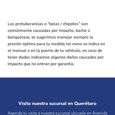
Las protuberancias o “bolas / chipotes” son
comúnmente causadas por impacto, bache o
banquetazo, te sugerimos manejar siempre la
presión óptima para tu medida tal como se indica en
el manual o en la puerta de tu vehículo, en caso de
tener dudas indicamos algunos daños causados por
impacto que no entran por garantía.
Visita nuestra sucursal en Querétaro
Agenda tu visita a nuestra sucursal ubicada en Avenida