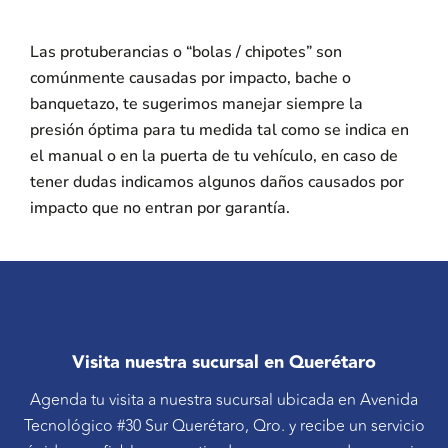
Las protuberancias o “bolas / chipotes” son
comúnmente causadas por impacto, bache o
banquetazo, te sugerimos manejar siempre la
presión óptima para tu medida tal como se indica en
el manual o en la puerta de tu vehículo, en caso de
tener dudas indicamos algunos daños causados por
impacto que no entran por garantía.
Visita nuestra sucursal en Querétaro
Agenda tu visita a nuestra sucursal ubicada en Avenida
Tecnológico #30 Sur Querétaro, Qro. y recibe un servicio