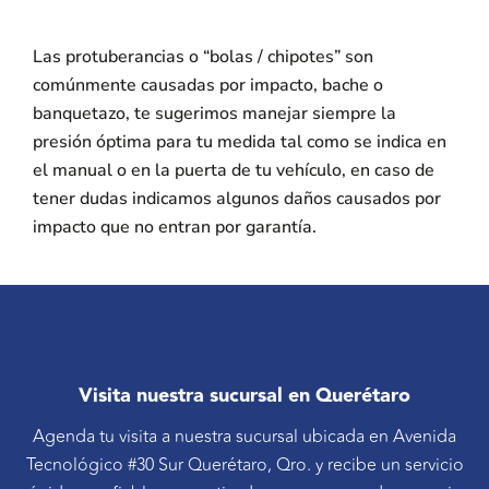
Las protuberancias o “bolas / chipotes” son
comúnmente causadas por impacto, bache o
banquetazo, te sugerimos manejar siempre la
presión óptima para tu medida tal como se indica en
el manual o en la puerta de tu vehículo, en caso de
tener dudas indicamos algunos daños causados por
impacto que no entran por garantía.
Visita nuestra sucursal en Querétaro
Agenda tu visita a nuestra sucursal ubicada en Avenida
Tecnológico #30 Sur Querétaro, Qro. y recibe un servicio