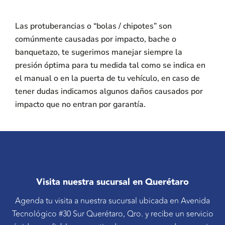
Las protuberancias o “bolas / chipotes” son
comúnmente causadas por impacto, bache o
banquetazo, te sugerimos manejar siempre la
presión óptima para tu medida tal como se indica en
el manual o en la puerta de tu vehículo, en caso de
tener dudas indicamos algunos daños causados por
impacto que no entran por garantía.
Visita nuestra sucursal en Querétaro
Agenda tu visita a nuestra sucursal ubicada en Avenida
Tecnológico #30 Sur Querétaro, Qro. y recibe un servicio