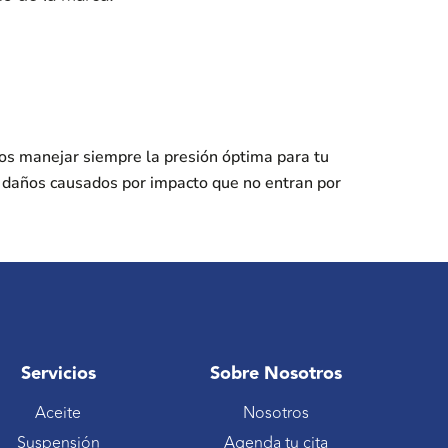
os manejar siempre la presión óptima para tu
s daños causados por impacto que no entran por
Servicios
Sobre Nosotros
Aceite
Nosotros
Suspensión
Agenda tu cita