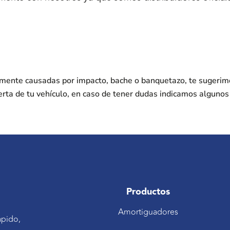
nmente causadas por impacto, bache o banquetazo, te sugerim
erta de tu vehículo, en caso de tener dudas indicamos alguno
Productos
Amortiguadores
ápido,