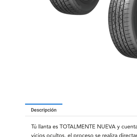
Descripción
Tú llanta es TOTALMENTE NUEVA y cuenta co
vicios ocultos, el proceso se realiza direc