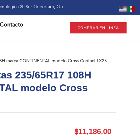
cnológico 30 Sur Querétaro, Qro.
Contacto
COMPRAR EN LÍNEA
108H marca CONTINENTAL modelo Cross Contact LX25
ntas 235/65R17 108H
TAL modelo Cross
$
11,186.00