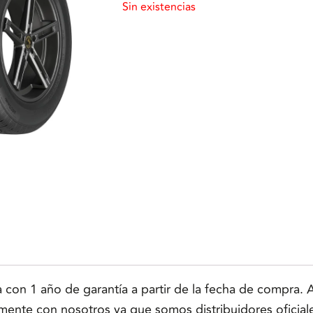
Sin existencias
n 1 año de garantía a partir de la fecha de compra. Ap
tamente con nosotros ya que somos distribuidores oficial