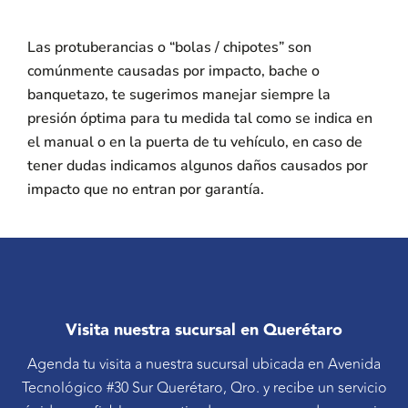
Las protuberancias o “bolas / chipotes” son
comúnmente causadas por impacto, bache o
banquetazo, te sugerimos manejar siempre la
presión óptima para tu medida tal como se indica en
el manual o en la puerta de tu vehículo, en caso de
tener dudas indicamos algunos daños causados por
impacto que no entran por garantía.
Visita nuestra sucursal en Querétaro
Agenda tu visita a nuestra sucursal ubicada en Avenida
Tecnológico #30 Sur Querétaro, Qro. y recibe un servicio