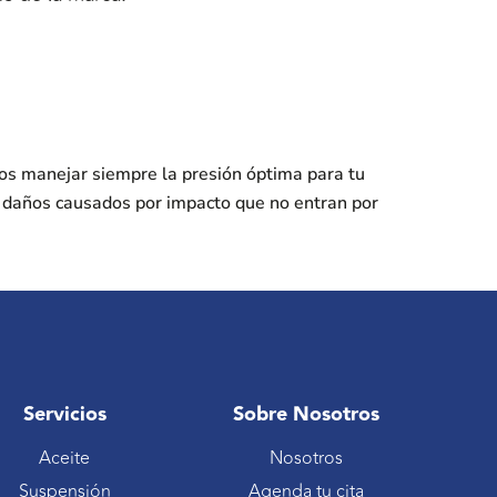
os manejar siempre la presión óptima para tu
s daños causados por impacto que no entran por
Servicios
Sobre Nosotros
Aceite
Nosotros
Suspensión
Agenda tu cita