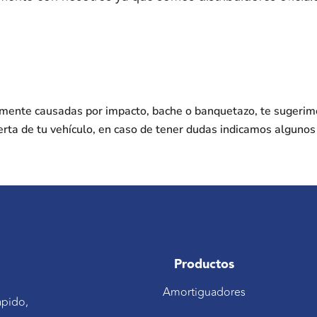
nmente causadas por impacto, bache o banquetazo, te sugerim
erta de tu vehículo, en caso de tener dudas indicamos alguno
Productos
Amortiguadores
ápido,