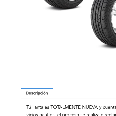
Descripción
Tú llanta es TOTALMENTE NUEVA y cuenta co
vicios ocultos, el proceso se realiza direc