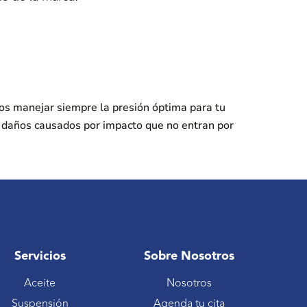
os manejar siempre la presión óptima para tu
s daños causados por impacto que no entran por
Servicios
Sobre Nosotros
Aceite
Nosotros
Suspensión
Agenda tu cita