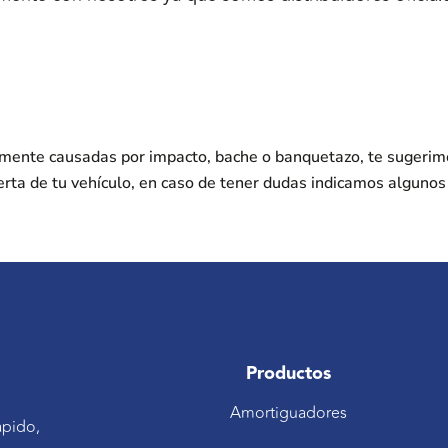
nmente causadas por impacto, bache o banquetazo, te sugerim
erta de tu vehículo, en caso de tener dudas indicamos alguno
Productos
Amortiguadores
ápido,