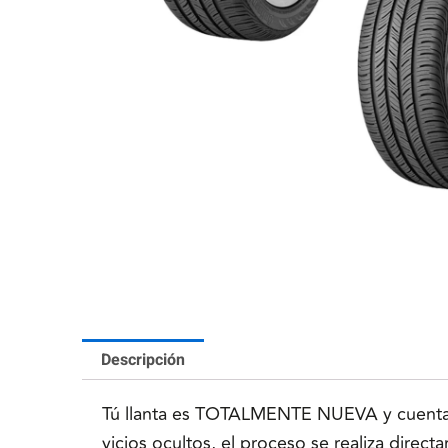
Descripción
Tú llanta es TOTALMENTE NUEVA y cuenta co
vicios ocultos, el proceso se realiza direc