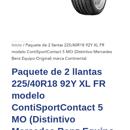
Inicio
/ Paquete de 2 llantas 225/40R18 92Y XL FR modelo ContiSportContact 5 MO (Distintivo Mercedes Benz Equipo Original) marca Continental.
Inicio
/ Paquete de 2 llantas 225/40R18 92Y XL FR
modelo ContiSportContact 5 MO (Distintivo Mercedes
Benz Equipo Original) marca Continental.
Paquete de 2 llantas
225/40R18 92Y XL FR
modelo
ContiSportContact 5
MO (Distintivo