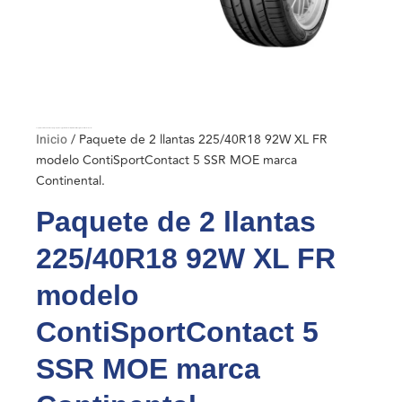
Inicio
/ Paquete de 2 llantas 225/40R18 92W XL FR modelo ContiSportContact 5 SSR MOE marca Continental.
Inicio
/ Paquete de 2 llantas 225/40R18 92W XL FR
modelo ContiSportContact 5 SSR MOE marca
Continental.
Paquete de 2 llantas
225/40R18 92W XL FR
modelo
ContiSportContact 5
SSR MOE marca