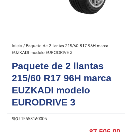
Inicio
/ Paquete de 2 llantas 215/60 R17 96H marca EUZKADI modelo EURODRIVE 3
Inicio
/ Paquete de 2 llantas 215/60 R17 96H marca
EUZKADI modelo EURODRIVE 3
Paquete de 2 llantas
215/60 R17 96H marca
EUZKADI modelo
EURODRIVE 3
SKU
15553160005
$
7,506.00