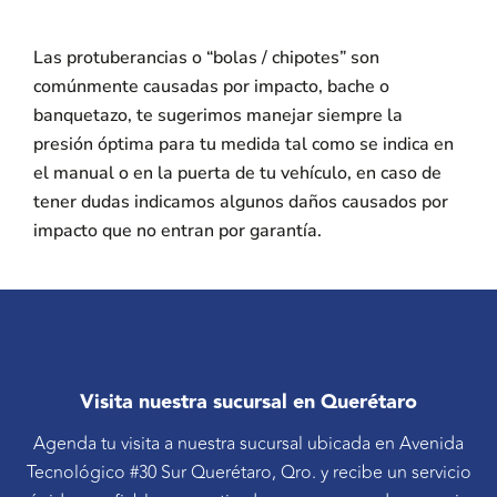
Las protuberancias o “bolas / chipotes” son
comúnmente causadas por impacto, bache o
banquetazo, te sugerimos manejar siempre la
presión óptima para tu medida tal como se indica en
el manual o en la puerta de tu vehículo, en caso de
tener dudas indicamos algunos daños causados por
impacto que no entran por garantía.
Visita nuestra sucursal en Querétaro
Agenda tu visita a nuestra sucursal ubicada en Avenida
Tecnológico #30 Sur Querétaro, Qro. y recibe un servicio