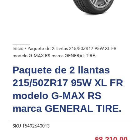
Inicio
/ Paquete de 2 llantas 215/50ZR17 95W XL FR modelo G-MAX RS marca GENERAL TIRE.
Inicio
/ Paquete de 2 llantas 215/50ZR17 95W XL FR
modelo G-MAX RS marca GENERAL TIRE.
Paquete de 2 llantas
215/50ZR17 95W XL FR
modelo G-MAX RS
marca GENERAL TIRE.
SKU
15492640013
$
8,210.00