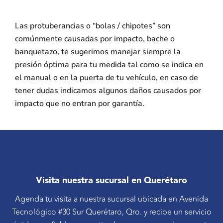
Las protuberancias o “bolas / chipotes” son
comúnmente causadas por impacto, bache o
banquetazo, te sugerimos manejar siempre la
presión óptima para tu medida tal como se indica en
el manual o en la puerta de tu vehículo, en caso de
tener dudas indicamos algunos daños causados por
impacto que no entran por garantía.
Visita nuestra sucursal en Querétaro
Agenda tu visita a nuestra sucursal ubicada en Avenida
Tecnológico #30 Sur Querétaro, Qro. y recibe un servicio