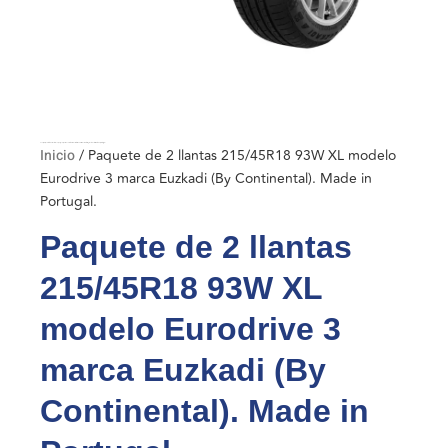
Inicio
/ Paquete de 2 llantas 215/45R18 93W XL modelo Eurodrive 3 marca Euzkadi (By Continental). Made in Portugal.
Inicio
/ Paquete de 2 llantas 215/45R18 93W XL modelo
Eurodrive 3 marca Euzkadi (By Continental). Made in
Portugal.
Paquete de 2 llantas
215/45R18 93W XL
modelo Eurodrive 3
marca Euzkadi (By
Continental). Made in