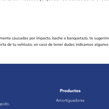
nmente causadas por impacto, bache o banquetazo, te sugerim
erta de tu vehículo, en caso de tener dudas indicamos alguno
Productos
Amortiguadores
ápido,