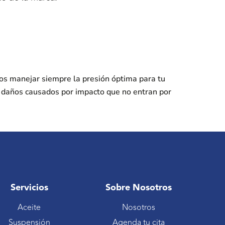
os manejar siempre la presión óptima para tu
s daños causados por impacto que no entran por
Servicios
Sobre Nosotros
Aceite
Nosotros
Suspensión
Agenda tu cita