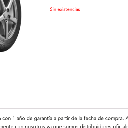
Sin existencias
n 1 año de garantía a partir de la fecha de compra. Ap
tamente con nosotros ya que somos distribuidores oficial