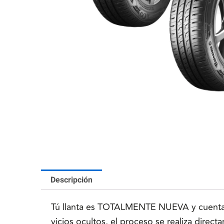
Descripción
Tú llanta es TOTALMENTE NUEVA y cuenta co
vicios ocultos, el proceso se realiza direc