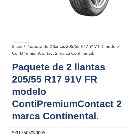
Inicio
/ Paquete de 2 llantas 205/55 R17 91V FR modelo ContiPremiumContact 2 marca Continental.
Inicio
/ Paquete de 2 llantas 205/55 R17 91V FR modelo
ContiPremiumContact 2 marca Continental.
Paquete de 2 llantas
205/55 R17 91V FR
modelo
ContiPremiumContact 2
marca Continental.
SKU
3508090005