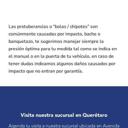
Las protuberancias o “bolas / chipotes” son
comúnmente causadas por impacto, bache o
banquetazo, te sugerimos manejar siempre la
presión óptima para tu medida tal como se indica en
el manual o en la puerta de tu vehículo, en caso de
tener dudas indicamos algunos daños causados por
impacto que no entran por garantía.
Visita nuestra sucursal en Querétaro
Agenda tu visita a nuestra sucursal ubicada en Avenida