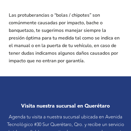
Las protuberancias o “bolas / chipotes” son
comúnmente causadas por impacto, bache o
banquetazo, te sugerimos manejar siempre la
presión óptima para tu medida tal como se indica en
el manual o en la puerta de tu vehículo, en caso de
tener dudas indicamos algunos daños causados por
impacto que no entran por garantía.
Visita nuestra sucursal en Querétaro
Agenda tu visita a nuestra sucursal ubicada en Avenida
Tecnológico #30 Sur Querétaro, Qro. y recibe un servicio