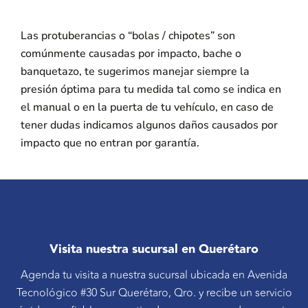
Las protuberancias o “bolas / chipotes” son
comúnmente causadas por impacto, bache o
banquetazo, te sugerimos manejar siempre la
presión óptima para tu medida tal como se indica en
el manual o en la puerta de tu vehículo, en caso de
tener dudas indicamos algunos daños causados por
impacto que no entran por garantía.
Visita nuestra sucursal en Querétaro
Agenda tu visita a nuestra sucursal ubicada en Avenida
Tecnológico #30 Sur Querétaro, Qro. y recibe un servicio