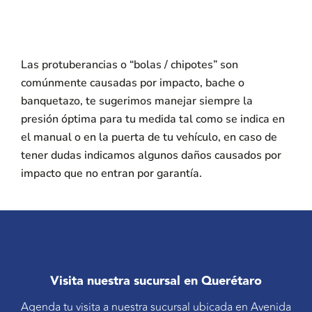
Las protuberancias o “bolas / chipotes” son
comúnmente causadas por impacto, bache o
banquetazo, te sugerimos manejar siempre la
presión óptima para tu medida tal como se indica en
el manual o en la puerta de tu vehículo, en caso de
tener dudas indicamos algunos daños causados por
impacto que no entran por garantía.
Visita nuestra sucursal en Querétaro
Agenda tu visita a nuestra sucursal ubicada en Avenida