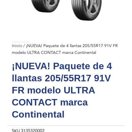
Inicio
/ ¡NUEVA! Paquete de 4 llantas 205/55R17 91V FR modelo ULTRA CONTACT marca Continental
Inicio
/ ¡NUEVA! Paquete de 4 llantas 205/55R17 91V FR
modelo ULTRA CONTACT marca Continental
¡NUEVA! Paquete de 4
llantas 205/55R17 91V
FR modelo ULTRA
CONTACT marca
Continental
SKU
3135320002