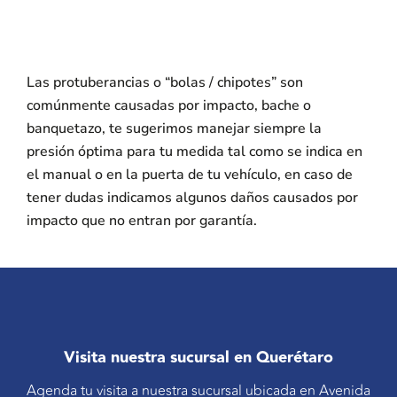
Las protuberancias o “bolas / chipotes” son
comúnmente causadas por impacto, bache o
banquetazo, te sugerimos manejar siempre la
presión óptima para tu medida tal como se indica en
el manual o en la puerta de tu vehículo, en caso de
tener dudas indicamos algunos daños causados por
impacto que no entran por garantía.
Visita nuestra sucursal en Querétaro
Agenda tu visita a nuestra sucursal ubicada en Avenida