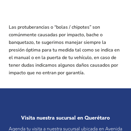
Las protuberancias o “bolas / chipotes” son
comúnmente causadas por impacto, bache o
banquetazo, te sugerimos manejar siempre la
presión óptima para tu medida tal como se indica en
el manual o en la puerta de tu vehículo, en caso de
tener dudas indicamos algunos daños causados por
impacto que no entran por garantía.
Visita nuestra sucursal en Querétaro
Agenda tu visita a nuestra sucursal ubicada en Avenida