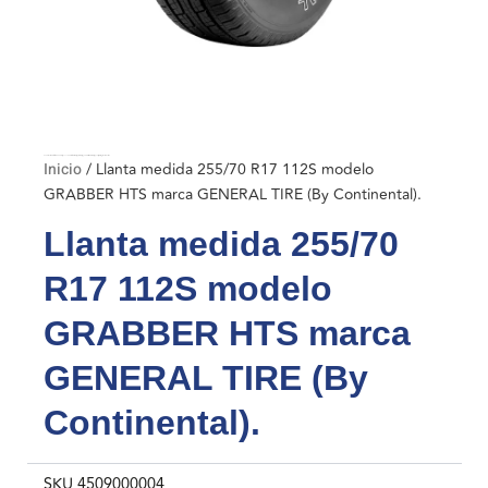
Inicio
/ Llanta medida 255/70 R17 112S modelo GRABBER HTS marca GENERAL TIRE (By Continental).
Inicio
/ Llanta medida 255/70 R17 112S modelo
GRABBER HTS marca GENERAL TIRE (By Continental).
Llanta medida 255/70
R17 112S modelo
GRABBER HTS marca
GENERAL TIRE (By
Continental).
SKU
4509000004