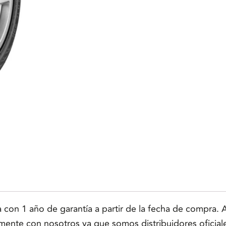
n 1 año de garantía a partir de la fecha de compra. Ap
tamente con nosotros ya que somos distribuidores oficial