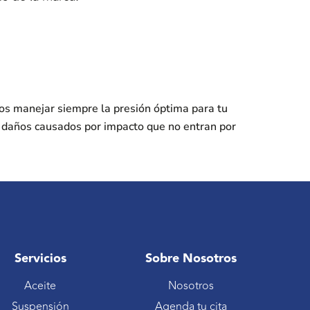
os manejar siempre la presión óptima para tu
s daños causados por impacto que no entran por
Servicios
Sobre Nosotros
Aceite
Nosotros
Suspensión
Agenda tu cita