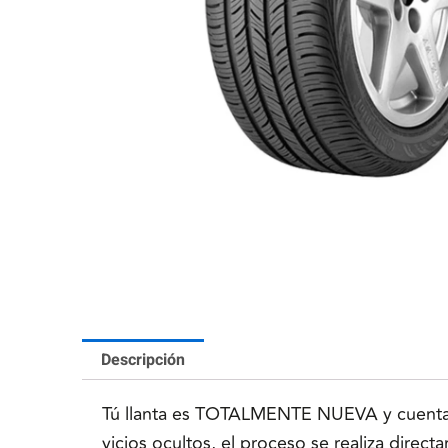
Descripción
Tú llanta es TOTALMENTE NUEVA y cuenta co
vicios ocultos, el proceso se realiza direc