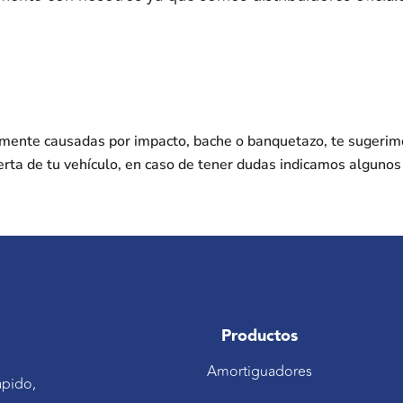
nmente causadas por impacto, bache o banquetazo, te sugerim
erta de tu vehículo, en caso de tener dudas indicamos alguno
Productos
Amortiguadores
ápido,