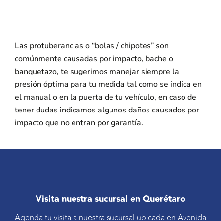
Las protuberancias o “bolas / chipotes” son
comúnmente causadas por impacto, bache o
banquetazo, te sugerimos manejar siempre la
presión óptima para tu medida tal como se indica en
el manual o en la puerta de tu vehículo, en caso de
tener dudas indicamos algunos daños causados por
impacto que no entran por garantía.
Visita nuestra sucursal en Querétaro
Agenda tu visita a nuestra sucursal ubicada en Avenida