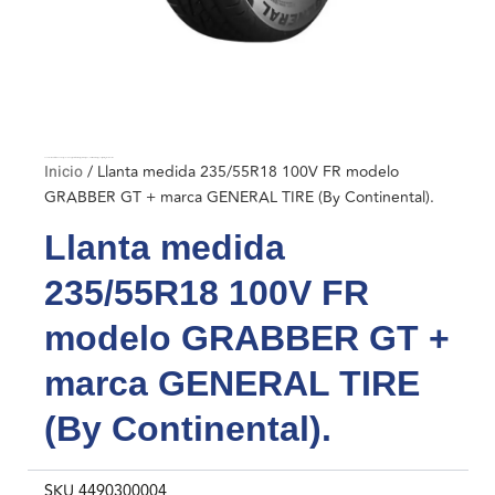
Inicio
/ Llanta medida 235/55R18 100V FR modelo GRABBER GT + marca GENERAL TIRE (By Continental).
Inicio
/ Llanta medida 235/55R18 100V FR modelo
GRABBER GT + marca GENERAL TIRE (By Continental).
Llanta medida
235/55R18 100V FR
modelo GRABBER GT +
marca GENERAL TIRE
(By Continental).
SKU
4490300004