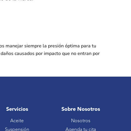
os manejar siempre la presión óptima para tu
s daños causados por impacto que no entran por
Servicios
Sobre Nosotros
Aceite
Nosotros
Suspensión
Agenda tu cita