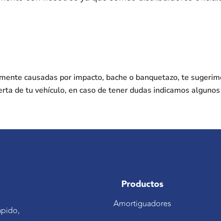
nmente causadas por impacto, bache o banquetazo, te sugerim
erta de tu vehículo, en caso de tener dudas indicamos alguno
Productos
Amortiguadores
ápido,