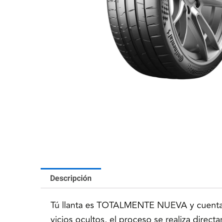
Descripción
Tú llanta es TOTALMENTE NUEVA y cuenta co
vicios ocultos, el proceso se realiza direc