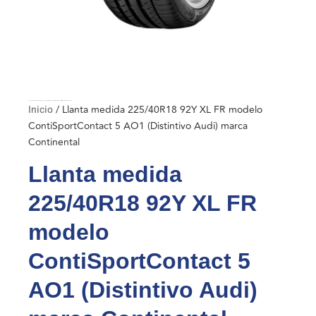
Inicio
/ Llanta medida 225/40R18 92Y XL FR modelo ContiSportContact 5 AO1 (Distintivo Audi) marca Continental
Inicio
/ Llanta medida 225/40R18 92Y XL FR modelo
ContiSportContact 5 AO1 (Distintivo Audi) marca
Continental
Llanta medida
225/40R18 92Y XL FR
modelo
ContiSportContact 5
AO1 (Distintivo Audi)