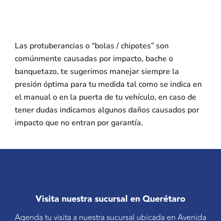
Las protuberancias o “bolas / chipotes” son
comúnmente causadas por impacto, bache o
banquetazo, te sugerimos manejar siempre la
presión óptima para tu medida tal como se indica en
el manual o en la puerta de tu vehículo, en caso de
tener dudas indicamos algunos daños causados por
impacto que no entran por garantía.
Visita nuestra sucursal en Querétaro
Agenda tu visita a nuestra sucursal ubicada en Avenida