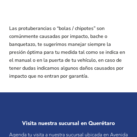
Las protuberancias o “bolas / chipotes” son
comúnmente causadas por impacto, bache o
banquetazo, te sugerimos manejar siempre la
presión óptima para tu medida tal como se indica en
el manual o en la puerta de tu vehículo, en caso de
tener dudas indicamos algunos daños causados por
impacto que no entran por garantía.
Visita nuestra sucursal en Querétaro
Agenda tu visita a nuestra sucursal ubicada en Avenida