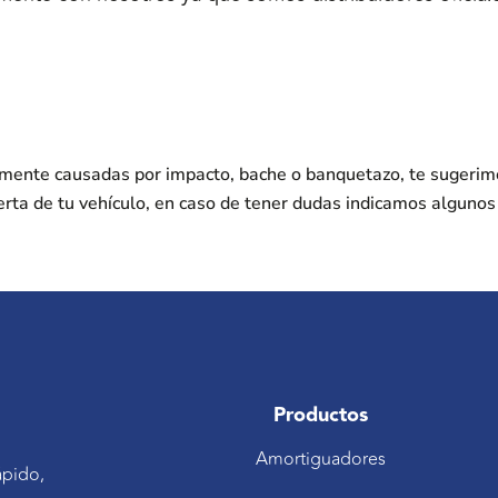
nmente causadas por impacto, bache o banquetazo, te sugerim
erta de tu vehículo, en caso de tener dudas indicamos alguno
Productos
Amortiguadores
ápido,