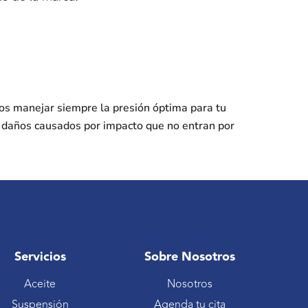
os manejar siempre la presión óptima para tu
s daños causados por impacto que no entran por
Servicios
Sobre Nosotros
Aceite
Nosotros
Suspensión
Agenda tu cita