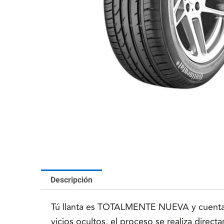
Descripción
Tú llanta es TOTALMENTE NUEVA y cuenta co
vicios ocultos, el proceso se realiza direc