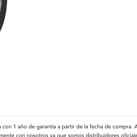
n 1 año de garantía a partir de la fecha de compra. Ap
tamente con nosotros ya que somos distribuidores oficial