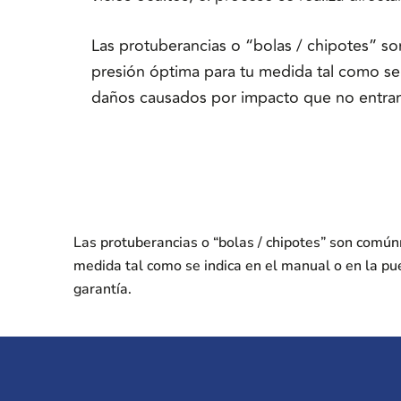
Las protuberancias o “bolas / chipotes” 
presión óptima para tu medida tal como se 
daños causados por impacto que no entran
Las protuberancias o “bolas / chipotes” son comú
medida tal como se indica en el manual o en la pu
garantía.