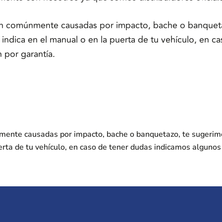
son comúnmente causadas por impacto, bache o banqueta
indica en el manual o en la puerta de tu vehículo, en 
 por garantía.
nmente causadas por impacto, bache o banquetazo, te sugerim
erta de tu vehículo, en caso de tener dudas indicamos alguno