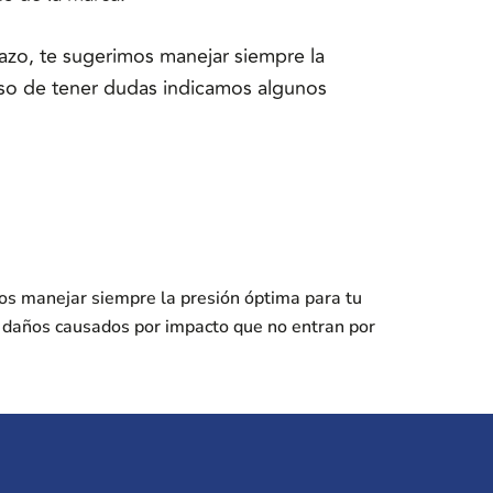
zo, te sugerimos manejar siempre la
caso de tener dudas indicamos algunos
os manejar siempre la presión óptima para tu
s daños causados por impacto que no entran por