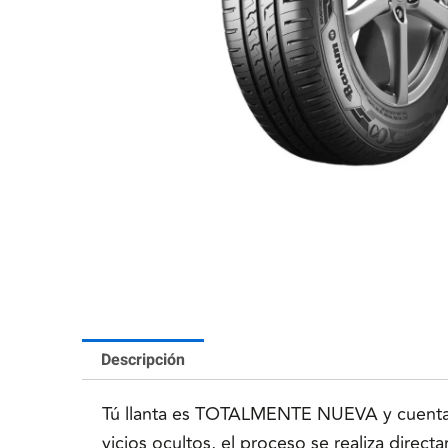
Descripción
Tú llanta es TOTALMENTE NUEVA y cuenta co
vicios ocultos, el proceso se realiza direc